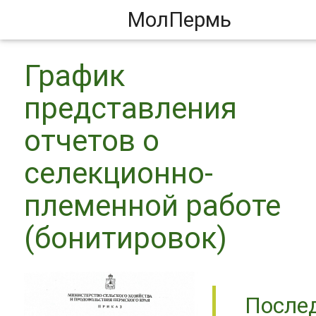
МолПермь
График
представления
отчетов о
селекционно-
племенной работе
(бонитировок)
После