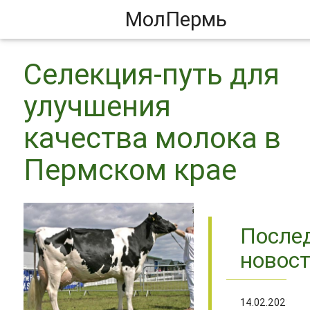
МолПермь
Селекция-путь для
улучшения
качества молока в
Пермском крае
После
новос
14.02.2023